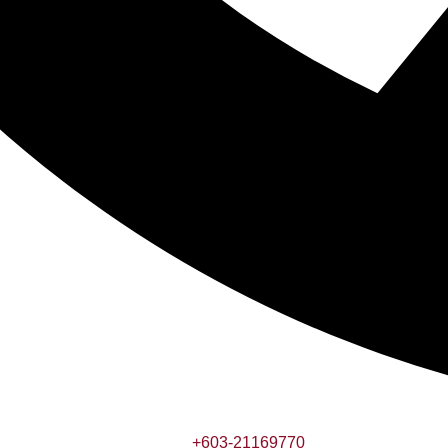
+603-21169770